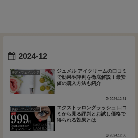
2024-12
ジュメル アイクリームの口コミ
美容・フェイスケア
で効果や評判を徹底解説！最安
値の購入方法も紹介
2024.12.31
エクストラロングラッシュ 口コ
美容・フェイスケア
ミから見る評判とお試し価格で
得られる効果とは
2024.12.30