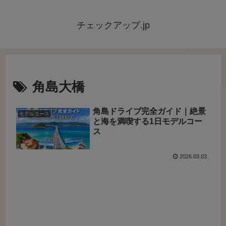
チェックアップ.jp
角島大橋
角島ドライブ完全ガイド｜絶景
モデルコース
と海を満喫する1日モデルコー
ス
2026.03.03