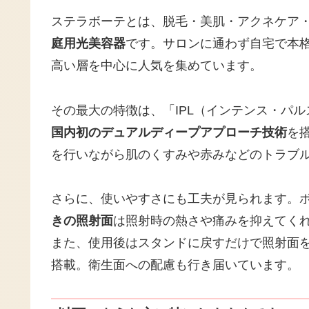
ステラボーテとは、脱毛・美肌・アクネケア
庭用光美容器
です。サロンに通わず自宅で本
高い層を中心に人気を集めています。
その最大の特徴は、「IPL（インテンス・パ
国内初のデュアルディープアプローチ技術
を
を行いながら肌のくすみや赤みなどのトラブ
さらに、使いやすさにも工夫が見られます。ボ
きの照射面
は照射時の熱さや痛みを抑えてく
また、使用後はスタンドに戻すだけで照射面
搭載。衛生面への配慮も行き届いています。