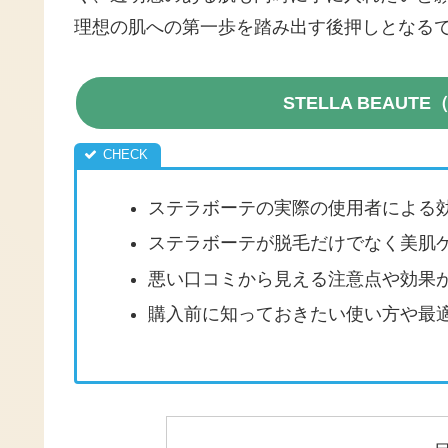
理想の肌への第一歩を踏み出す後押しとなる
STELLA BEAU
ステラボーテの実際の使用者による
ステラボーテが脱毛だけでなく美肌
悪い口コミから見える注意点や効果
購入前に知っておきたい使い方や最