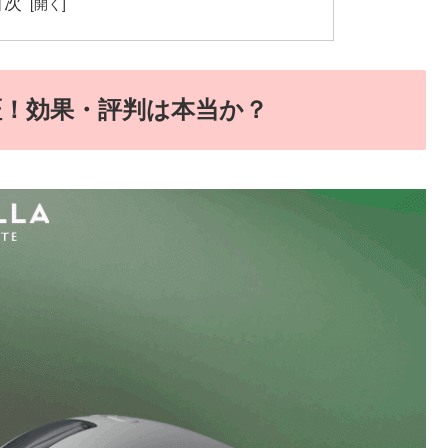
目次
証！効果・評判は本当か？