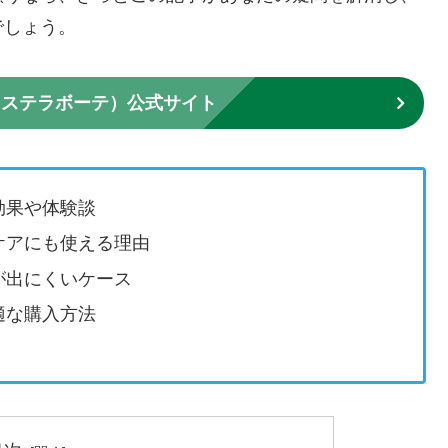
でしょう。
TE（ステラボーテ）公式サイト
効果や体験談
ケアにも使える理由
が出にくいケース
適な購入方法