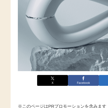
X
Facebook
※このページはPRプロモーションを含みます