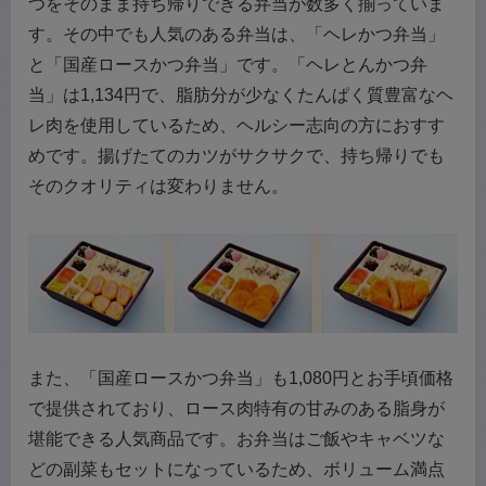
つをそのまま持ち帰りできる弁当が数多く揃っていま
す。その中でも人気のある弁当は、「ヘレかつ弁当」
と「国産ロースかつ弁当」です。「ヘレとんかつ弁
当」は1,134円で、脂肪分が少なくたんぱく質豊富なヘ
レ肉を使用しているため、ヘルシー志向の方におすす
めです。揚げたてのカツがサクサクで、持ち帰りでも
そのクオリティは変わりません。
また、「国産ロースかつ弁当」も1,080円とお手頃価格
で提供されており、ロース肉特有の甘みのある脂身が
堪能できる人気商品です。お弁当はご飯やキャベツな
どの副菜もセットになっているため、ボリューム満点