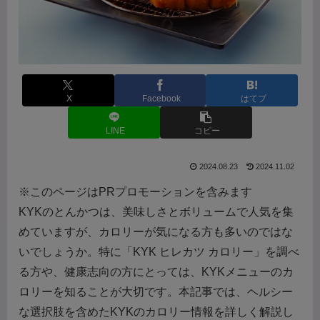
X
Facebook
はてブ
LINE
コピー
2024.08.23
2024.11.02
※このページはPRプロモーションを含みます
KYKのとんかつは、美味しさとボリュームで人気を集
めていますが、カロリーが気になる方も多いのではな
いでしょうか。特に「KYK ヒレカツ カロリー」を調べ
る方や、健康志向の方にとっては、KYKメニューのカ
ロリーを知ることが大切です。本記事では、ヘルシー
な選択肢を含めたKYKのカロリー情報を詳しく解説し