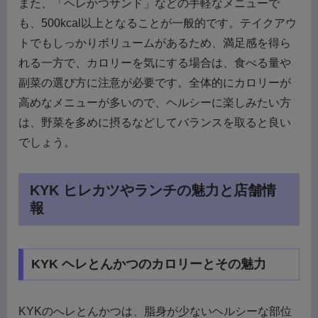
また、「ヘレかつサンド」などの手軽なメニューで
も、500kcal以上となることが一般的です。テイクアウ
トでもしっかりボリュームがあるため、満足感を得ら
れる一方で、カロリーを気にする場合は、食べる量や
副菜の選び方に注意が必要です。全体的にカロリーが
高めなメニューが多いので、ヘルシーに楽しみたい方
は、野菜を多めに摂るなどしてバランスを取ると良い
でしょう。
KYK ヒレカツやランチの魅力と店舗情
報
KYK ヘレとんかつのカロリーとその魅力
KYKのへレとんかつは、脂身が少ないヘルシーな部位