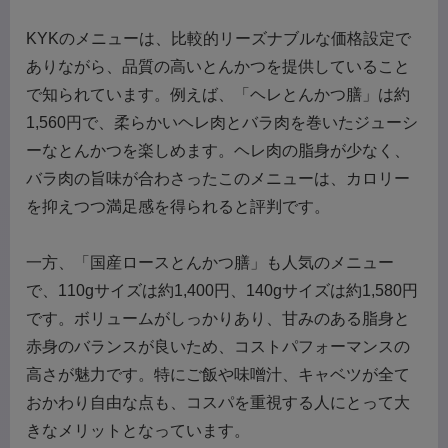
KYKのメニューは、比較的リーズナブルな価格設定で
ありながら、品質の高いとんかつを提供していること
で知られています。例えば、「ヘレとんかつ膳」は約
1,560円で、柔らかいヘレ肉とバラ肉を巻いたジューシ
ーなとんかつを楽しめます。ヘレ肉の脂身が少なく、
バラ肉の旨味が合わさったこのメニューは、カロリー
を抑えつつ満足感を得られると評判です。
一方、「国産ロースとんかつ膳」も人気のメニュー
で、110gサイズは約1,400円、140gサイズは約1,580円
です。ボリュームがしっかりあり、甘みのある脂身と
赤身のバランスが良いため、コストパフォーマンスの
高さが魅力です。特にご飯や味噌汁、キャベツが全て
おかわり自由な点も、コスパを重視する人にとって大
きなメリットとなっています。