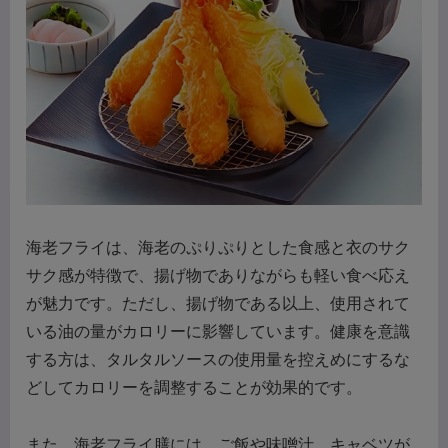
海老フライは、海老のぷりぷりとした食感と衣のサク
サク感が特徴で、揚げ物でありながらも軽い食べ応え
が魅力です。ただし、揚げ物である以上、使用されて
いる油の量がカロリーに影響しています。健康を意識
する方は、タルタルソースの使用量を控えめにするな
どしてカロリーを調整することが効果的です。
また、海老フライ膳には、ご飯や味噌汁、キャベツが