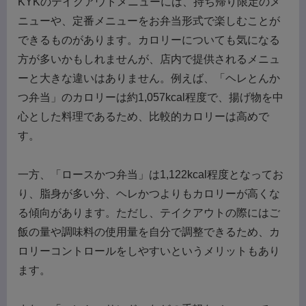
KYKのテイクアウトメニューには、持ち帰り限定のメ
ニューや、定番メニューをお弁当形式で楽しむことが
できるものがあります。カロリーについても気になる
方が多いかもしれませんが、店内で提供されるメニュ
ーと大きな違いはありません。例えば、「ヘレとんか
つ弁当」のカロリーは約1,057kcal程度で、揚げ物を中
心とした料理であるため、比較的カロリーは高めで
す。
一方、「ロースかつ弁当」は1,122kcal程度となってお
り、脂身が多い分、ヘレかつよりもカロリーが高くな
る傾向があります。ただし、テイクアウトの際にはご
飯の量や調味料の使用量を自分で調整できるため、カ
ロリーコントロールをしやすいというメリットもあり
ます。