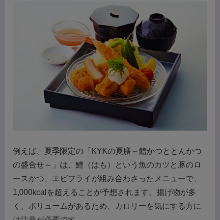
例えば、夏季限定の「KYKの夏膳～鱧かつととんかつ
の盛合せ～」は、鱧（はも）という魚のカツと豚のロ
ースかつ、エビフライが組み合わさったメニューで、
1,000kcalを超えることが予想されます。揚げ物が多
く、ボリュームがあるため、カロリーを気にする方に
は注意が必要です。