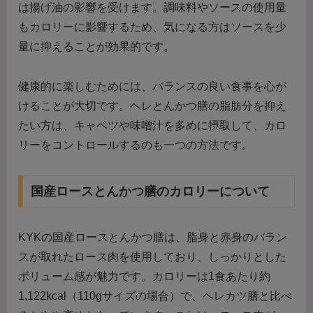
は揚げ油の影響を受けます。調味料やソースの使用量
もカロリーに影響するため、気になる方はソースを少
量に抑えることが効果的です。
健康的に楽しむためには、バランスの良い食事を心が
けることが大切です。ヘレとんかつ膳の脂肪分を抑え
たい方は、キャベツや味噌汁を多めに摂取して、カロ
リーをコントロールするのも一つの方法です。
国産ロースとんかつ膳のカロリーについて
KYKの国産ロースとんかつ膳は、脂身と赤身のバラン
スが取れたロース肉を使用しており、しっかりとした
ボリューム感が魅力です。カロリーは1食あたり約
1,122kcal（110gサイズの場合）で、ヘレカツ膳と比べ