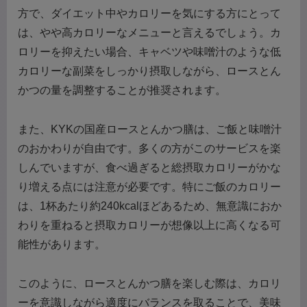
方で、ダイエット中やカロリーを気にする方にとって
は、やや高カロリーなメニューと言えるでしょう。カ
ロリーを抑えたい場合、キャベツや味噌汁のような低
カロリーな副菜をしっかり摂取しながら、ロースとん
かつの量を調整することが推奨されます。
また、KYKの国産ロースとんかつ膳は、ご飯と味噌汁
のおかわりが自由です。多くの方がこのサービスを楽
しんでいますが、食べ過ぎると総摂取カロリーがかな
り増える点には注意が必要です。特にご飯のカロリー
は、1杯あたり約240kcalほどあるため、無意識におか
わりを重ねると摂取カロリーが想像以上に高くなる可
能性があります。
このように、ロースとんかつ膳を楽しむ際は、カロリ
ーを意識しながら適度にバランスを取ることで、美味