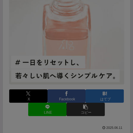
X
Facebook
はてブ
LINE
コピー
2025.06.11