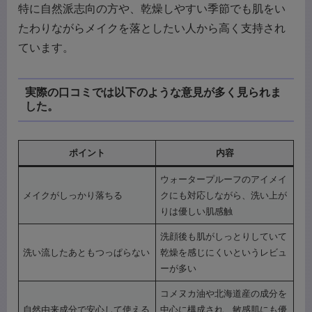
特に自然派志向の方や、乾燥しやすい季節でも肌をい
たわりながらメイクを落としたい人から高く支持され
ています。
実際の口コミでは以下のような意見が多く見られま
した。
ポイント
内容
ウォータープルーフのアイメイ
メイクがしっかり落ちる
クにも対応しながら、洗い上が
りは優しい肌感触
洗顔後も肌がしっとりしていて
洗い流したあともつっぱらない
乾燥を感じにくいというレビュ
ーが多い
コメヌカ油や北海道産の成分を
自然由来成分で安心して使える
中心に構成され、敏感肌にも優