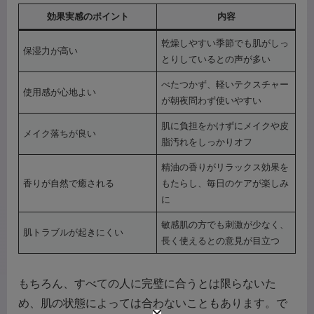
効果実感のポイント
内容
乾燥しやすい季節でも肌がしっ
保湿力が高い
とりしているとの声が多い
べたつかず、軽いテクスチャー
使用感が心地よい
が朝夜問わず使いやすい
肌に負担をかけずにメイクや皮
メイク落ちが良い
脂汚れをしっかりオフ
精油の香りがリラックス効果を
香りが自然で癒される
もたらし、毎日のケアが楽しみ
に
敏感肌の方でも刺激が少なく、
肌トラブルが起きにくい
長く使えるとの意見が目立つ
もちろん、すべての人に完璧に合うとは限らないた
め、肌の状態によっては合わないこともあります。で