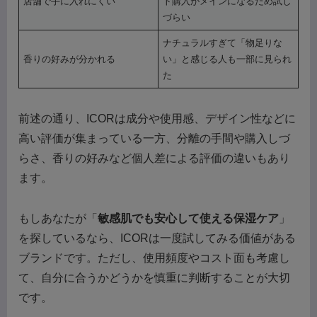
店舗で手に入れにくい
ト購入がメインになるため試し
づらい
ナチュラルすぎて「物足りな
香りの好みが分かれる
い」と感じる人も一部に見られ
た
前述の通り、ICORは成分や使用感、デザイン性などに
高い評価が集まっている一方、分離の手間や購入しづ
らさ、香りの好みなど個人差による評価の違いもあり
ます。
もしあなたが「
敏感肌でも安心して使える保湿ケア
」
を探しているなら、ICORは一度試してみる価値がある
ブランドです。ただし、使用頻度やコスト面も考慮し
て、自分に合うかどうかを慎重に判断することが大切
です。