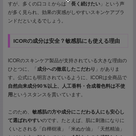
すが、多くの口コミからは「
長く続けたい
」という声
が多く見られ、効果の実感がしやすいスキンケアブラ
ンドだといえるでしょう。
ICORの成分は安全？敏感肌にも使える理由
ICORのスキンケア製品が支持されている大きな理由の
ひとつに、「
成分への徹底したこだわり
」がありま
す。公式にも明言されているように、ICORは全商品で
自然由来成分90％以上、人工香料・合成着色料は不使
用
というスタンスを貫いています。
このため、
敏感肌の方や成分にこだわる人にも安心し
て選ばれやすい
のです。たとえば、肌に刺激になりに
くいとされる「白樺樹液」「米ぬか油」「天然精油」