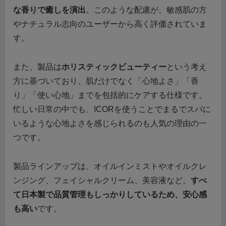
な香りで癒しを演出
。このような配慮が、敏感肌の方
やナチュラル志向のユーザーから高く評価されていま
す。
また、製品は
ホリスティックビューティー
という考え
方に基づいており、肌だけでなく「心地よさ」「香
り」「使い心地」までを包括的にケアする仕様です。
忙しい日常の中でも、ICORを使うことでまるでスパに
いるような心地よさを感じられるのも人気の理由の一
つです。
製品ラインアップは、オイルインミストやオイルクレ
ンジング、フェイシャルクリーム、美容液など。
すべ
て日本製で品質管理もしっかりしているため、安心感
も高い
です。