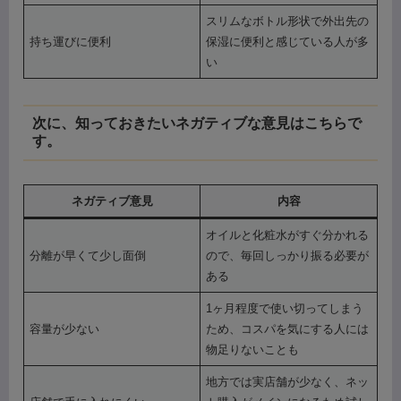
スリムなボトル形状で外出先の
持ち運びに便利
保湿に便利と感じている人が多
い
次に、知っておきたいネガティブな意見はこちらで
す。
ネガティブ意見
内容
オイルと化粧水がすぐ分かれる
分離が早くて少し面倒
ので、毎回しっかり振る必要が
ある
1ヶ月程度で使い切ってしまう
容量が少ない
ため、コスパを気にする人には
物足りないことも
地方では実店舗が少なく、ネッ