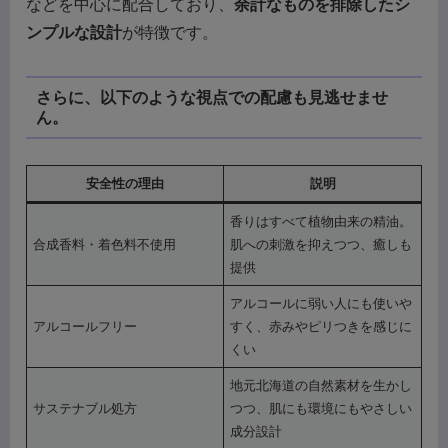
などを中心に配合しており、
余計なものを排除したシ
ンプルな設計
が特徴です。
さらに、以下のような視点での配慮も見逃せませ
ん。
安全性の理由
説明
香りはすべて植物由来の精油。
合成香料・着色料不使用
肌への刺激を抑えつつ、癒しも
提供
アルコールに弱い人にも使いや
アルコールフリー
すく、赤みやピリつきを感じに
くい
地元北海道の自然素材を生かし
サステナブル処方
つつ、肌にも環境にもやさしい
成分設計