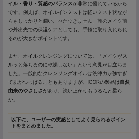
イル・香り・質感のバランス
が非常に優れているから
です。例えば、オイルインミストは軽いミスト状なが
らもしっかりと潤い、べたつきません。朝のメイク前
や外出先での保湿ケアとしても、手軽に取り入れられ
るのが大きなポイントです。
また、オイルクレンジングについては、「メイクがス
ルッと落ちるのに乾燥しない」という意見が目立ちま
した。一般的なクレンジングオイルは洗浄力が強すぎ
て肌がつっぱることもありますが、ICORの製品は
自然
由来のやさしさ
があり、洗い上がりもつるんと柔ら
か。
以下に、ユーザーの実感としてよく見られるポイン
トをまとめました。