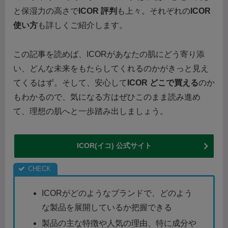
と保湿力の高さで
ICOR 評判
も上々。それぞれの
ICOR
使い方
も詳しくご紹介します。
この記事を読めば、ICORがあなたの肌にどう寄り添
い、どんな未来をもたらしてくれるのかがきっと見え
てくるはず。そして、安心して
ICOR どこで買える
のか
もわかるので、気になる方はぜひこのまま読み進め
て、理想の肌へと一歩踏み出しましょう。
ICOR(イコ) 公式サイト
ICORがどのようなブランドで、どのよう
な製品を展開しているか把握できる
製品の主な特徴や人気の理由、特に成分や