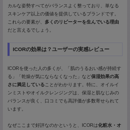
カルな姿勢すべてがバランスよく整っており、単なる
スキンケア以上の価値を提供しているブランドです。
これらの要素が、
多くのリピーターを生んでいる理由
だと言えるでしょう。
ICORの効果は？ユーザーの実感レビュー
ICORを使った人の多くが、「肌のうるおい感が持続す
る」「乾燥が気にならなくなった」など
保湿効果の高
さに満足している
ことがわかります。特に、オイルイ
ンミストやオイルクレンジングは、保湿と肌なじみの
バランスが良く、口コミでも高評価が多数寄せられて
います。
なぜここまで好評なのかというと、ICORは
化粧水・オ