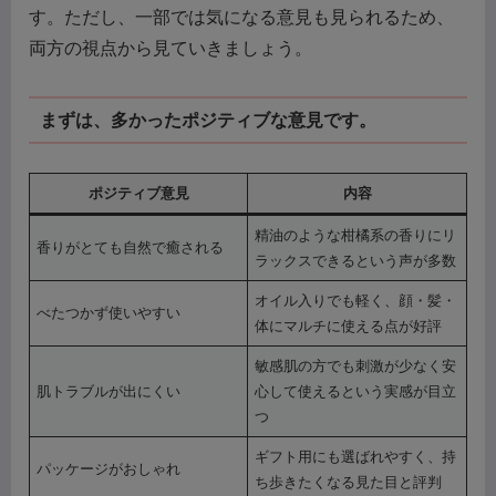
す。ただし、一部では気になる意見も見られるため、
両方の視点から見ていきましょう。
まずは、多かったポジティブな意見です。
ポジティブ意見
内容
精油のような柑橘系の香りにリ
香りがとても自然で癒される
ラックスできるという声が多数
オイル入りでも軽く、顔・髪・
べたつかず使いやすい
体にマルチに使える点が好評
敏感肌の方でも刺激が少なく安
肌トラブルが出にくい
心して使えるという実感が目立
つ
ギフト用にも選ばれやすく、持
パッケージがおしゃれ
ち歩きたくなる見た目と評判