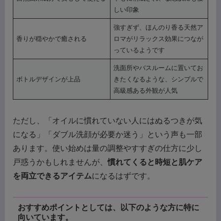
しい印象
強すぎず、ほんのり香る天然ア
香りが穏やかで癒される
ロマがリラックス効果につなが
っているようです
洗面所やバスルームに置いてお
ボトルデザインが上品
きたくなるような、シンプルで
高級感ある外観が人気
ただし、「オイルに慣れていない人にはぬるつきが気
になる」「ダブル洗顔が必要か迷う」という声も一部
あります。使い始めは量の調整やすすぎの仕方に少し
戸惑うかもしれませんが、
慣れてくると時短と肌ケア
を両立できるアイテム
になるはずです。
おすすめポイントとしては、以下のような方に特に
向いています。