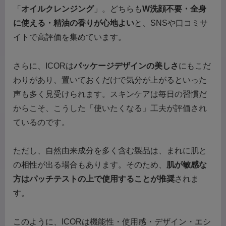
「
オイルクレンジング
」。どちらも
W洗顔不要・全身
に使える・精油の香りが心地よい
と、SNSや口コミサ
イトで高評価を集めています。
さらに、ICORは
パッケージデザインの美しさ
にもこだ
わりがあり、置いておくだけで気分が上がるといった
声も多く見受けられます。スキンケアは毎日の習慣だ
からこそ、こうした「使いたくなる」工夫が評価され
ているのです。
ただし、自然由来成分を多く含む製品は、まれに肌と
の相性が出る場合もあります。そのため、
肌が敏感な
方はパッチテストの上で使用することが推奨
されま
す。
このように、ICORは機能性・使用感・デザイン・エシ