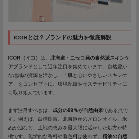
ICORとは？ブランドの魅力を徹底解説
ICOR（イコ）
は、
北海道・ニセコ発の自然派スキンケ
アブランド
として近年注目を集めています。自然豊か
な地域の資源を活かし、「肌と心にやさしいスキンケ
ア」をコンセプトに、環境配慮やサステナビリティに
も取り組んでいます。
まず注目すべきは、
成分の99％が自然由来
である点で
す。例えば、白樺樹液、北海道産のメロンオイル、米
ぬか油など、土地の恵みを最大限に活かした処方が特
徴です。化学的な香料や着色料は使わず、
精油の自然