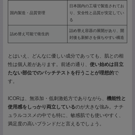
日本国内の工場で製造されてお
国内製造・品質管理
り、安全性と品質が安定してい
る
詰め替え容器の展開があり、開
詰め替え可能で衛生的
封後も新鮮さを保ちやすい構造
とはいえ、どんなに優しい成分であっても、肌との相
性は個人差があります。前述の通り、
使い始めは目立
たない部位でのパッチテストを行うことが理想的
で
す。
ICORは、無添加・低刺激処方でありながら、
機能性と
使用感をしっかり両立している
のが大きな強み。ナチ
ュラルコスメの中でも特に、敏感肌でも使いやすく、
満足度の高いブランドだと言えるでしょう。