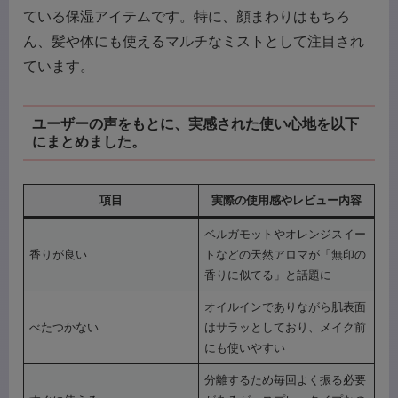
ている保湿アイテムです。特に、顔まわりはもちろ
ん、髪や体にも使えるマルチなミストとして注目され
ています。
ユーザーの声をもとに、実感された使い心地を以下
にまとめました。
項目
実際の使用感やレビュー内容
ベルガモットやオレンジスイー
香りが良い
トなどの天然アロマが「無印の
香りに似てる」と話題に
オイルインでありながら肌表面
べたつかない
はサラッとしており、メイク前
にも使いやすい
分離するため毎回よく振る必要