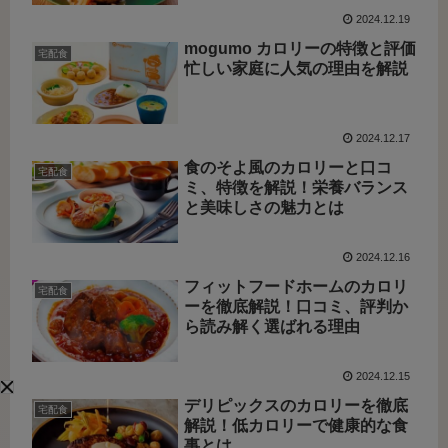
2024.12.19
mogumo カロリーの特徴と評価
宅配食
忙しい家庭に人気の理由を解説
2024.12.17
食のそよ風のカロリーと口コ
宅配食
ミ、特徴を解説！栄養バランス
と美味しさの魅力とは
2024.12.16
フィットフードホームのカロリ
宅配食
ーを徹底解説！口コミ、評判か
ら読み解く選ばれる理由
2024.12.15
デリピックスのカロリーを徹底
宅配食
解説！低カロリーで健康的な食
事とは