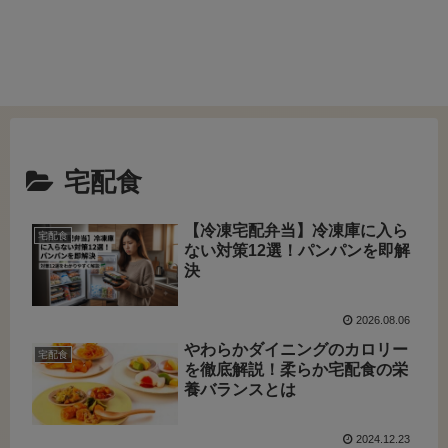
宅配食
【冷凍宅配弁当】冷凍庫に入ら
宅配食
ない対策12選！パンパンを即解
決
2026.08.06
やわらかダイニングのカロリー
宅配食
を徹底解説！柔らか宅配食の栄
養バランスとは
2024.12.23