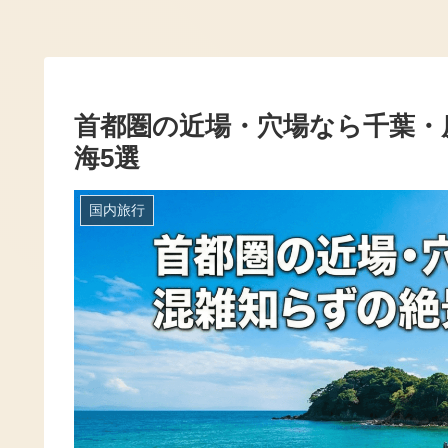
首都圏の近場・穴場なら千葉・
海5選
国内旅行