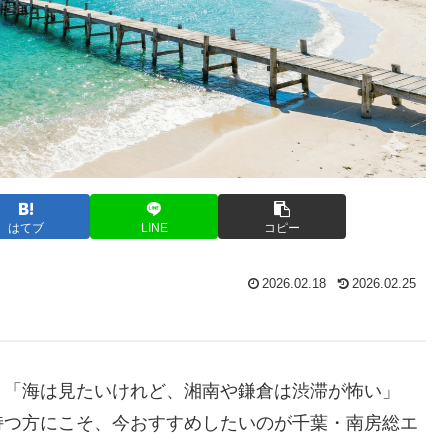
はてブ
LINE
コピー
2026.02.18
2026.02.25
？「海は見たいけれど、湘南や鎌倉は渋滞が怖い」
持つ方にこそ、今おすすめしたいのが千葉・南房総エ