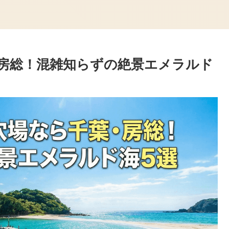
房総！混雑知らずの絶景エメラルド