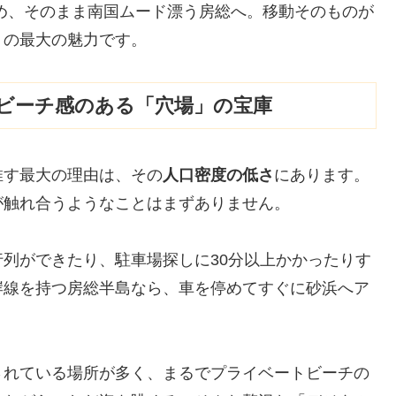
め、そのまま南国ムード漂う房総へ。移動そのものが
トの最大の魅力です。
ビーチ感のある「穴場」の宝庫
推す最大の理由は、その
人口密度の低さ
にあります。
が触れ合うようなことはまずありません。
列ができたり、駐車場探しに30分以上かかったりす
岸線を持つ房総半島なら、車を停めてすぐに砂浜へア
されている場所が多く、まるでプライベートビーチの