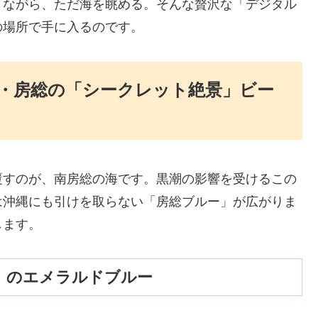
きながら、ただ海を眺める。そんな贅沢な「デジタル
の場所で手に入るのです。
・房総の「シークレット絶景」ビー
覆すのが、南房総の海です。黒潮の影響を受けるこの
は沖縄にも引けを取らない「房総ブルー」が広がりま
します。
」のエメラルドブルー