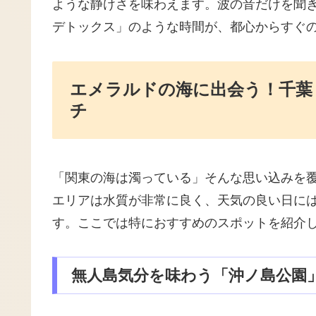
ような静けさを味わえます。波の音だけを聞
デトックス」のような時間が、都心からすぐ
エメラルドの海に出会う！千葉
チ
「関東の海は濁っている」そんな思い込みを
エリアは水質が非常に良く、天気の良い日に
す。ここでは特におすすめのスポットを紹介
無人島気分を味わう「沖ノ島公園