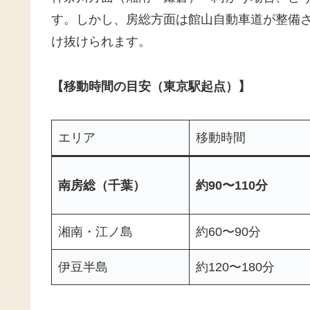
す。しかし、房総方面は館山自動車道が整備
け抜けられます。
【移動時間の目安（東京駅起点）】
エリア
移動時間
南房総（千葉）
約90〜110分
湘南・江ノ島
約60〜90分
伊豆半島
約120〜180分