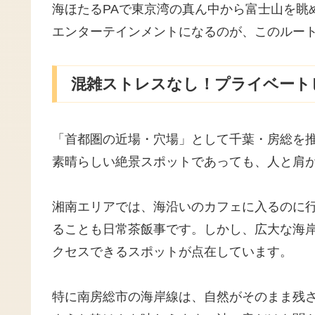
海ほたるPAで東京湾の真ん中から富士山を眺
エンターテインメントになるのが、このルー
混雑ストレスなし！プライベート
「首都圏の近場・穴場」として千葉・房総を
素晴らしい絶景スポットであっても、人と肩
湘南エリアでは、海沿いのカフェに入るのに行
ることも日常茶飯事です。しかし、広大な海
クセスできるスポットが点在しています。
特に南房総市の海岸線は、自然がそのまま残