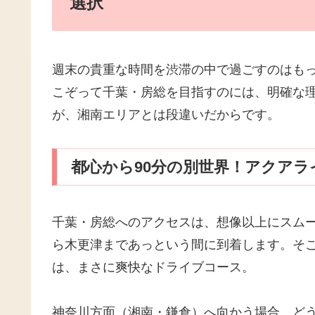
選択
週末の貴重な時間を渋滞の中で過ごすのはも
こぞって千葉・房総を目指すのには、明確な
が、湘南エリアとは段違いだからです。
都心から90分の別世界！アクア
千葉・房総へのアクセスは、想像以上にスム
ら木更津まであっという間に到着します。そ
は、まさに爽快なドライブコース。
神奈川方面（湘南・鎌倉）へ向かう場合、ど