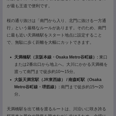
が最も王道で便利です。
桜の通り抜けは「南門から入り、北門に抜ける一方通
行」という厳格なルールがあります。そのため、南門
に最も近い天満橋駅をスタート地点に設定すること
で、無駄に歩く距離を大幅にカットできます。
天満橋駅（京阪本線・Osaka Metro谷町線）:
東口
または2番出口から地上へ。大川にかかる天満橋を
渡って南門まで徒歩約10〜15分。
大阪天満宮駅（JR東西線） / 南森町駅（Osaka
Metro谷町線・堺筋線）:
南門まで徒歩約15〜20
分。
天満橋駅を出て橋を渡るルートは、川沿いに咲き誇る