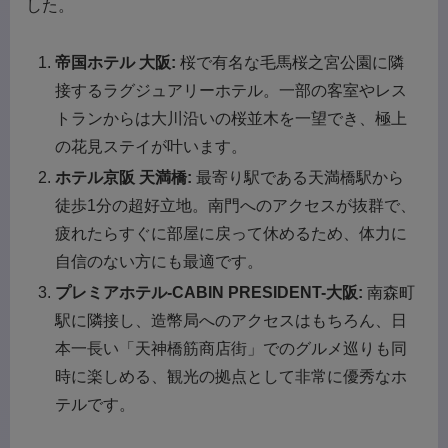
した。
帝国ホテル 大阪:
桜で有名な毛馬桜之宮公園に隣
接するラグジュアリーホテル。一部の客室やレス
トランからは大川沿いの桜並木を一望でき、極上
の花見ステイが叶います。
ホテル京阪 天満橋:
最寄り駅である天満橋駅から
徒歩1分の超好立地。南門へのアクセスが抜群で、
疲れたらすぐに部屋に戻って休めるため、体力に
自信のない方にも最適です。
プレミアホテル-CABIN PRESIDENT-大阪:
南森町
駅に隣接し、造幣局へのアクセスはもちろん、日
本一長い「天神橋筋商店街」でのグルメ巡りも同
時に楽しめる、観光の拠点として非常に優秀なホ
テルです。