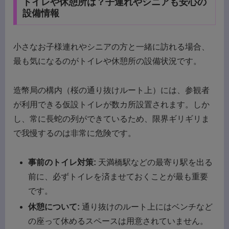
トイレや休憩所は？子連れやシニアも安心の
設備情報
小さなお子様連れやシニアの方と一緒に訪れる場合、
最も気になるのがトイレや休憩所の設備状況です。
造幣局の構内（桜の通り抜けルート上）には、参観者
が利用できる仮設トイレが数カ所設置されます。しか
し、常に長蛇の列ができているため、限界ギリギリま
で我慢するのは非常に危険です。
事前のトイレ対策:
天満橋駅などの最寄り駅を出る
前に、必ずトイレを済ませておくことが最も重要
です。
休憩について:
通り抜けのルート上にはベンチなど
の座って休めるスペースは用意されていません。