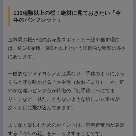
130種類以上の桜！絶対に見ておきたい「今
年のパンフレット」
造幣局の桜が他のお花見スポットと一線を画す理由
は、約140品種・300本以上という圧倒的な種類の多さ
にあります。
一般的なソメイヨシノとは異なり、手毬のようにふっ
くらと花を咲かせる「大手毬（おおてまり）」や、鮮
やかな濃いピンク色が特徴の「紅手毬（べにてま
り）」など、見たこともないような珍しい八重桜が
次々と目に飛び込んできます。
より深く楽しむためのポイントは、毎年造幣局が選定
する「今年の花」をチェックすることです。