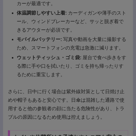
カーが最適です。
体温調節しやすい上着:
カーディガンや薄手のスト
ール、ウィンドブレーカーなど、サッと脱ぎ着で
きるアウターが必須です。
モバイルバッテリー:
写真や動画を大量に撮影する
ため、スマートフォンの充電は急激に減ります。
ウェットティッシュ・ゴミ袋:
屋台で食べ歩きをす
る際に手や口を拭いたり、ゴミを持ち帰ったりす
るために重宝します。
さらに、日中に行く場合は紫外線対策として日焼け止
めや帽子もあると安心です。日傘は混雑した通路で使
用すると他の参観者の顔に当たる危険性があり、トラ
ブルの原因になるため使用は控えましょう。