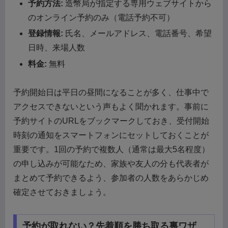
予約方法:
造幣局が指定する専用ウェブサイトから
のオンライン予約のみ（電話予約不可）
登録情報:
氏名、メールアドレス、電話番号、希望
日時、来場人数
料金:
無料
予約開始日は平日の昼間になることが多く、仕事中で
アクセスできないという声もよく聞かれます。事前に
予約サイトのURLをブックマークしておき、受付開始
時刻の通知をスマートフォンにセットしておくことが
重要です。1回の予約で複数人（通常は最大5名程度）
の申し込みが可能なため、家族や友人の分も代表者が
まとめて予約できるよう、参加者の人数をあらかじめ
確定させておきましょう。
予約が取れない？先着順を勝ち取る裏ワザ