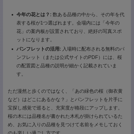
今年の花とは？:
数ある品種の中から、その年を代
表する桜が1つ選ばれます。会場内には「今年の
花」の案内板が設置されており、絶好の写真スポ
ットになります。
パンフレットの活用:
入場時に配布される無料のパ
ンフレット（または公式サイトのPDF）には、桜
の配置図と品種の説明が細かく記載されていま
す。
ただ漫然と歩くのではなく、「あの緑色の桜（御衣黄
など）はどこにあるかな？」とパンフレットを片手に
宝探し感覚で巡ると、充実度が格段にアップします。
桜の木には品種名が書かれた木札が掛けられているた
め、お気に入りの品種を見つけて名前をメモしておく
のも楽しい過ごし方です。