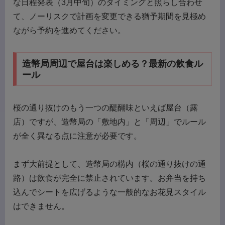
な日程発表（3月中旬）のタイミングと照らし合わせ
て、ノーリスクで計画を変更できる猶予期間を見極め
ながら予約を進めてください。
造幣局周辺で屋台は楽しめる？最新の飲食ル
ール
桜の通り抜けのもう一つの醍醐味といえば屋台（露
店）ですが、造幣局の「敷地内」と「周辺」でルール
が全く異なる点に注意が必要です。
まず大前提として、造幣局の構内（桜の通り抜けの通
路）は飲食が完全に禁止されています。お弁当を持ち
込んでシートを広げるような一般的なお花見スタイル
はできません。