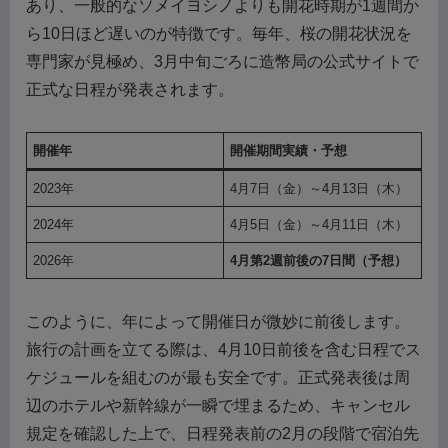
あり、一般的なソメイヨシノよりも開花時期が1週間か
ら10日ほど遅いのが特徴です。毎年、桜の開花状況を
専門家が見極め、3月中旬ごろに造幣局の公式サイトで
正式な日程が発表されます。
開催年
開催期間実績・予想
2023年
4月7日（金）～4月13日（木）
2024年
4月5日（金）～4月11日（木）
2026年
4月第2週前後の7日間（予想）
このように、年によって開催日が微妙に前後します。
旅行の計画を立てる際は、4月10日前後を含む日程でス
ケジュールを組むのが最も安全です。正式発表後は周
辺のホテルや新幹線が一瞬で埋まるため、キャンセル
規定を確認した上で、日程発表前の2月の段階で宿泊先