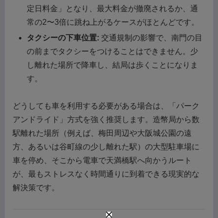
定日料金」となり、最大料金が撤廃されるか、通
常の2〜3倍に跳ね上がるケースがほとんどです。
タクシーの下車位置:
交通規制の影響で、南門の目
の前までタクシーをつけることはできません。少
し離れた場所で降車し、結局は歩くことになりま
す。
どうしても車を利用する必要がある場合は、「パーク
アンドライド」方式を強く推奨します。造幣局から数
駅離れた場所（例えば、梅田周辺や大阪城公園の遠
方、あるいは谷町線の少し離れた駅）の大型駐車場に
車を停め、そこから電車で天満橋駅へ向かうルート
が、最もストレスなく時間通りに到着できる現実的な
解決策です。