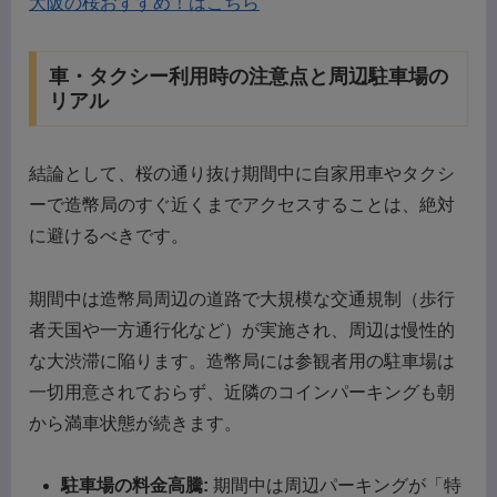
大阪の桜おすすめ！はこちら
車・タクシー利用時の注意点と周辺駐車場の
リアル
結論として、桜の通り抜け期間中に自家用車やタクシ
ーで造幣局のすぐ近くまでアクセスすることは、絶対
に避けるべきです。
期間中は造幣局周辺の道路で大規模な交通規制（歩行
者天国や一方通行化など）が実施され、周辺は慢性的
な大渋滞に陥ります。造幣局には参観者用の駐車場は
一切用意されておらず、近隣のコインパーキングも朝
から満車状態が続きます。
駐車場の料金高騰:
期間中は周辺パーキングが「特