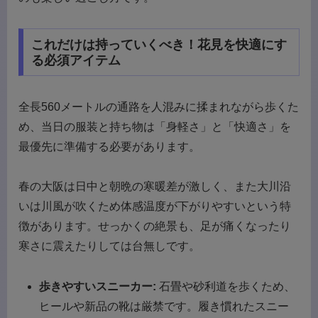
これだけは持っていくべき！花見を快適にす
る必須アイテム
全長560メートルの通路を人混みに揉まれながら歩くた
め、当日の服装と持ち物は「身軽さ」と「快適さ」を
最優先に準備する必要があります。
春の大阪は日中と朝晩の寒暖差が激しく、また大川沿
いは川風が吹くため体感温度が下がりやすいという特
徴があります。せっかくの絶景も、足が痛くなったり
寒さに震えたりしては台無しです。
歩きやすいスニーカー:
石畳や砂利道を歩くため、
ヒールや新品の靴は厳禁です。履き慣れたスニー