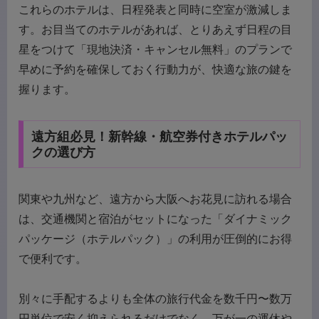
これらのホテルは、日程発表と同時に空室が激減しま
す。お目当てのホテルがあれば、とりあえず日程の目
星をつけて「現地決済・キャンセル無料」のプランで
早めに予約を確保しておく行動力が、快適な旅の鍵を
握ります。
遠方組必見！新幹線・航空券付きホテルパッ
クの選び方
関東や九州など、遠方から大阪へお花見に訪れる場合
は、交通機関と宿泊がセットになった「ダイナミック
パッケージ（ホテルパック）」の利用が圧倒的にお得
で便利です。
別々に手配するよりも全体の旅行代金を数千円〜数万
円単位で安く抑えられるだけでなく、万が一の運休や