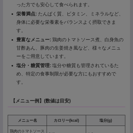
った方でも安心して食べられます。
栄養満点:
たんぱく質、ビタミン、ミネラルなど、
身体に必要な栄養素をバランスよく摂取できま
す。
豊富なメニュー:
鶏肉のトマトソース煮、白身魚の
甘酢あん、豚肉の生姜焼き風など、様々なメニュ
ーをご用意しています。
塩分・糖質管理:
塩分や糖質も管理されているた
め、特定の食事制限が必要な方にもおすすめで
す。
【メニュー例】(数値は目安)
メニュー名
カロリー(kcal)
塩分(g)
鶏肉のトマトソース