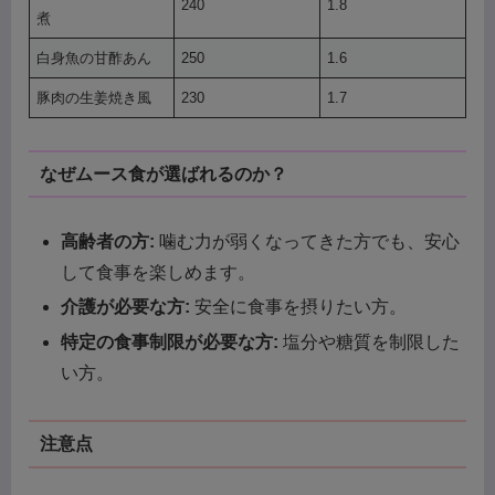
240
1.8
煮
白身魚の甘酢あん
250
1.6
豚肉の生姜焼き風
230
1.7
なぜムース食が選ばれるのか？
高齢者の方:
噛む力が弱くなってきた方でも、安心
して食事を楽しめます。
介護が必要な方:
安全に食事を摂りたい方。
特定の食事制限が必要な方:
塩分や糖質を制限した
い方。
注意点