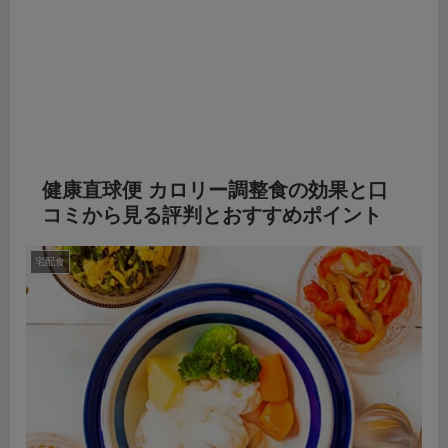
健康直球便 カロリー調整食の効果と口
コミから見る評判とおすすめポイント
宅配食