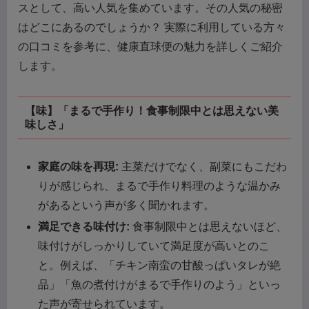
スとして、高い人気を集めています。その人気の秘密
はどこにあるのでしょうか？ 実際に利用している方々
の口コミを参考に、健康直球便の魅力を詳しくご紹介
します。
【味】「まるで手作り！食事制限中とは思えない美
味しさ」
家庭の味を再現:
主菜だけでなく、副菜にもこだわ
りが感じられ、まるで手作り料理のような温かみ
があるという声が多く聞かれます。
満足できる味付け:
食事制限中とは思えないほど、
味付けがしっかりしていて満足度が高いとのこ
と。例えば、「チキン南蛮の甘酸っぱいタレが絶
品」「魚の煮付けがまるで手作りのよう」といっ
た声が寄せられています。