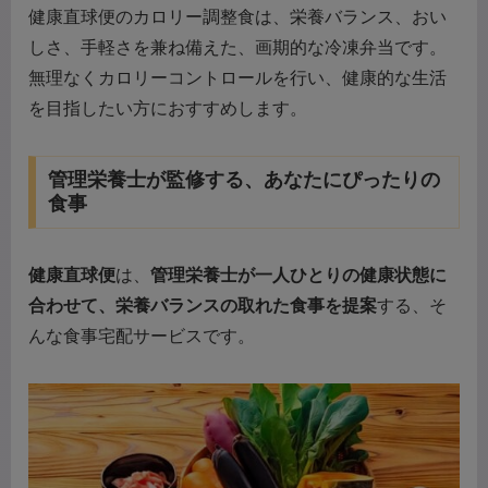
健康直球便のカロリー調整食は、栄養バランス、おい
しさ、手軽さを兼ね備えた、画期的な冷凍弁当です。
無理なくカロリーコントロールを行い、健康的な生活
を目指したい方におすすめします。
管理栄養士が監修する、あなたにぴったりの
食事
健康直球便
は、
管理栄養士が一人ひとりの健康状態に
合わせて、栄養バランスの取れた食事を提案
する、そ
んな食事宅配サービスです。