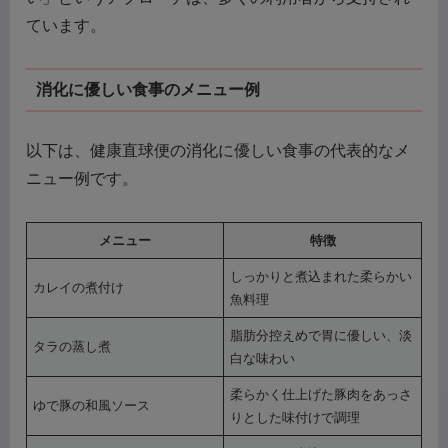
ています。
消化に優しい食事のメニュー例
以下は、健康直球便の消化に優しい食事の代表的なメ
ニュー例です。
メニュー
特徴
しっかりと煮込まれた柔らかい
カレイの煮付け
魚料理
脂肪分控えめで胃に優しい、淡
タラの蒸し煮
白な味わい
柔らかく仕上げた豚肉をあっさ
ゆで豚の和風ソース
りとした味付けで調理