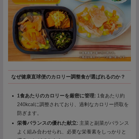
なぜ健康直球便のカロリー調整食が選ばれるのか？
1食あたりのカロリーを厳密に管理:
1食あたり約
240kcalに調整されており、過剰なカロリー摂取を
防ぎます。
栄養バランスの優れた献立:
主菜と副菜がバランス
よく組み合わせられ、必要な栄養素をしっかりと