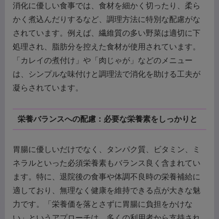
消化に優しい食事では、食材を細かく切ったり、柔ら
かく煮込んだりするなど、調理方法に特別な配慮がな
されています。例えば、繊維質の多い野菜は適切に下
処理され、脂肪分を控えた食材が使用されています。
「カレイの煮付け」や「肉じゃが」などのメニュー
は、シンプルな味付けと調理法で消化を助ける工夫が
凝らされています。
栄養バランスへの配慮：必要な栄養素をしっかりと
胃腸に優しいだけでなく、タンパク質、ビタミン、ミ
ネラルといった必須栄養素もバランス良く含まれてい
ます。特に、退院後の食事や体調不良時の栄養補給に
適しており、無理なく健康を維持できる点が大きな魅
力です。「栄養価を落とさずに胃腸に負担をかけな
い」というアプローチは、多くの利用者から支持され