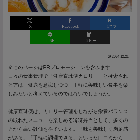
X
Facebook
はてブ
LINE
コピー
2024.12.21
※このページはPRプロモーションを含みます
日々の食事管理で「健康直球便カロリー」と検索され
る方は、健康を意識しつつ、手軽に美味しい食事を楽
しみたいと考えているのではないでしょうか。
健康直球便は、カロリー管理をしながら栄養バランス
の取れたメニューを楽しめる冷凍弁当として、多くの
方から高い評価を得ています。「味も美味しく満足感
がある」「手軽に調理できる」といった口コミから