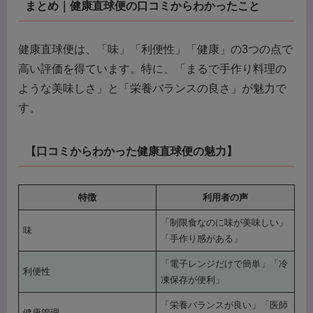
まとめ｜健康直球便の口コミからわかったこと
健康直球便は、「味」「利便性」「健康」の3つの点で
高い評価を得ています。特に、「まるで手作り料理の
ような美味しさ」と「栄養バランスの良さ」が魅力で
す。
【口コミからわかった健康直球便の魅力】
特徴
利用者の声
「制限食なのに味が美味しい」
味
「手作り感がある」
「電子レンジだけで簡単」「冷
利便性
凍保存が便利」
「栄養バランスが良い」「医師
健康管理