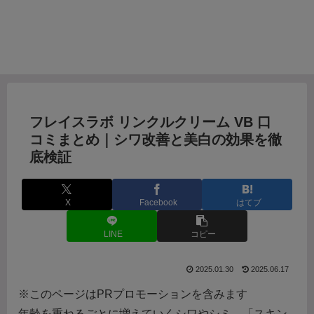
フレイスラボ リンクルクリーム VB 口
コミまとめ｜シワ改善と美白の効果を徹
底検証
X
Facebook
はてブ
LINE
コピー
2025.01.30
2025.06.17
※このページはPRプロモーションを含みます
年齢を重ねるごとに増えていくシワやシミ。「スキン