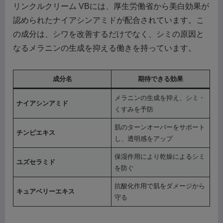
リンクルクリーム VBには、厚生労働省から美白効果が
認められたナイアシンアミドが配合されています。こ
の成分は、シワを改善するだけでなく、シミの原因と
なるメラニンの生成を抑える働きを持っています。
成分名
期待できる効果
メラニンの生成を抑え、シミ・
ナイアシンアミド
くすみを予防
肌のターンオーバーをサポート
チンピエキス
し、透明感をアップ
保湿作用により乾燥によるシミ
ユズセラミド
を防ぐ
抗酸化作用で肌をダメージから
キュアベリーエキス
守る