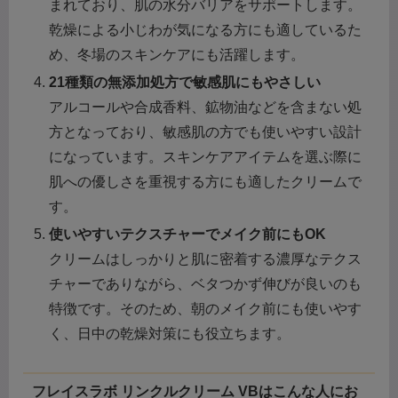
まれており、肌の水分バリアをサポートします。
乾燥による小じわが気になる方にも適しているた
め、冬場のスキンケアにも活躍します。
21種類の無添加処方で敏感肌にもやさしい
アルコールや合成香料、鉱物油などを含まない処
方となっており、敏感肌の方でも使いやすい設計
になっています。スキンケアアイテムを選ぶ際に
肌への優しさを重視する方にも適したクリームで
す。
使いやすいテクスチャーでメイク前にもOK
クリームはしっかりと肌に密着する濃厚なテクス
チャーでありながら、ベタつかず伸びが良いのも
特徴です。そのため、朝のメイク前にも使いやす
く、日中の乾燥対策にも役立ちます。
フレイスラボ リンクルクリーム VBはこんな人にお