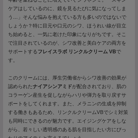
ケアはしているのに、鏡を見るたびに気になってしま
う…」そんな悩みを抱えている方も多いのではないで
しょうか？特に目元や口元のシワ、ほうれい線が目立
ち始めると、一気に老けた印象になりがちです。そこ
で注目されているのが、シワ改善と美白ケアの両方を
サポートする
フレイスラボ リンクルクリーム VB
で
す。
このクリームには、厚生労働省からシワ改善の効果が
認められた
ナイアシンアミド
が配合されており、肌の
コラーゲン産生を促しながらハリや弾力を取り戻すサ
ポートをしてくれます。また、メラニンの生成を抑制
する働きもあるため、リンクルクリームVBでシミ対策
も同時にできるのが魅力です。エイジングケアをしな
がら、若々しい透明感のある肌を目指したい方にぴっ