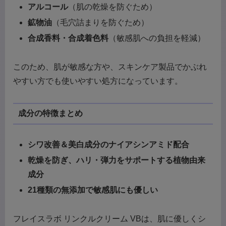
アルコール
（肌の乾燥を防ぐため）
鉱物油
（毛穴詰まりを防ぐため）
合成香料・合成着色料
（敏感肌への負担を軽減）
このため、肌が敏感な方や、スキンケア製品でかぶれ
やすい方でも使いやすい処方になっています。
成分の特徴まとめ
シワ改善＆美白成分のナイアシンアミド配合
乾燥を防ぎ、ハリ・弾力をサポートする植物由来
成分
21種類の無添加で敏感肌にも優しい
フレイスラボ リンクルクリーム VBは、肌に優しくシ