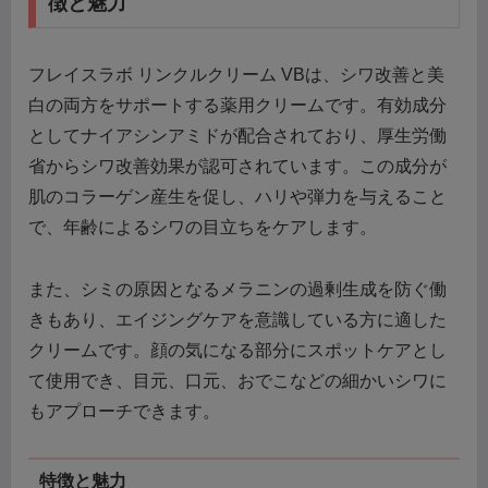
徴と魅力
フレイスラボ リンクルクリーム VBは、シワ改善と美
白の両方をサポートする薬用クリームです。有効成分
としてナイアシンアミドが配合されており、厚生労働
省からシワ改善効果が認可されています。この成分が
肌のコラーゲン産生を促し、ハリや弾力を与えること
で、年齢によるシワの目立ちをケアします。
また、シミの原因となるメラニンの過剰生成を防ぐ働
きもあり、エイジングケアを意識している方に適した
クリームです。顔の気になる部分にスポットケアとし
て使用でき、目元、口元、おでこなどの細かいシワに
もアプローチできます。
特徴と魅力