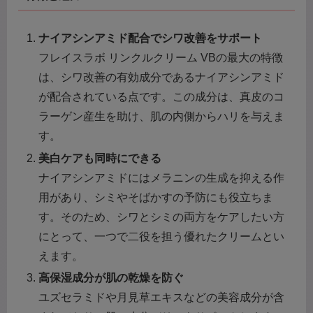
ナイアシンアミド配合でシワ改善をサポート
フレイスラボ リンクルクリーム VBの最大の特徴
は、シワ改善の有効成分であるナイアシンアミド
が配合されている点です。この成分は、真皮のコ
ラーゲン産生を助け、肌の内側からハリを与えま
す。
美白ケアも同時にできる
ナイアシンアミドにはメラニンの生成を抑える作
用があり、シミやそばかすの予防にも役立ちま
す。そのため、シワとシミの両方をケアしたい方
にとって、一つで二役を担う優れたクリームとい
えます。
高保湿成分が肌の乾燥を防ぐ
ユズセラミドや月見草エキスなどの美容成分が含