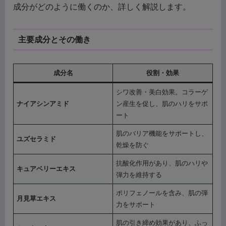
成分がどのように働くのか、詳しく解説します。
主要成分とその働き
成分名
役割・効果
シワ改善・美白効果。コラーゲ
ナイアシンアミド
ン産生を促し、肌のハリをサポ
ート
肌のバリア機能をサポートし、
ユズセラミド
乾燥を防ぐ
抗酸化作用があり、肌のハリや
キュアベリーエキス
弾力を維持する
ポリフェノールを含み、肌の弾
月見草エキス
力をサポート
肌の引き締め効果があり、ふっ