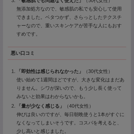
「敏感肌でも問題なく使えた」
（50代女性）
無添加処方なので、敏感肌の私でも安心して使用
できました。ベタつかず、さらっとしたテクスチ
ャーなので、重いスキンケアが苦手な人にもおす
すめです。
悪い口コミ
「即効性は感じられなかった」
（30代女性）
使い始めて1週間ほどですが、大きな変化はまだあ
りません。シワが深いので、もう少し長く使って
みないと効果はわからないかも。
「量が少なく感じる」
（40代女性）
伸びは良いのですが、毎日朝晩使うと1本がすぐに
なくなってしまいそうです。コスパを考えると、
少し高いと感じました。