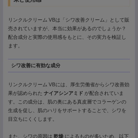
リンクルクリーム VBは「シワ改善クリーム」として販
売されていますが、本当に効果があるのでしょうか？
配合成分と実際の使用感をもとに、その実力を検証し
ます。
シワ改善に有効な成分
リンクルクリーム VBには、厚生労働省からシワ改善効
果が認められた
ナイアシンアミド
が配合されていま
す。この成分は、肌の奥にある真皮層でコラーゲンの
生成を促し、肌のハリをサポートすることで、シワを
目立ちにくくします。
また、シワの原因は
乾燥
によるものが多いため、以下