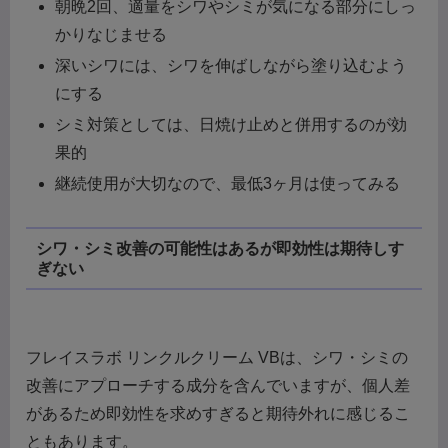
朝晩2回、適量をシワやシミが気になる部分にしっ
かりなじませる
深いシワには、シワを伸ばしながら塗り込むよう
にする
シミ対策としては、日焼け止めと併用するのが効
果的
継続使用が大切なので、最低3ヶ月は使ってみる
シワ・シミ改善の可能性はあるが即効性は期待しす
ぎない
フレイスラボ リンクルクリーム VBは、シワ・シミの
改善にアプローチする成分を含んでいますが、個人差
があるため即効性を求めすぎると期待外れに感じるこ
ともあります。