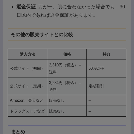
返金保証:
万が一、肌に合わなかった場合でも、30
日以内であれば返金保証があります。
その他の販売サイトとの比較
購入方法
価格
特典
2,310円（税込）＋
公式サイト（初回）
50%OFF
送料
3,234円（税込）＋
公式サイト（定期）
定期割引
送料
Amazon、楽天など
販売なし
–
ドラッグストアなど
販売なし
–
まとめ