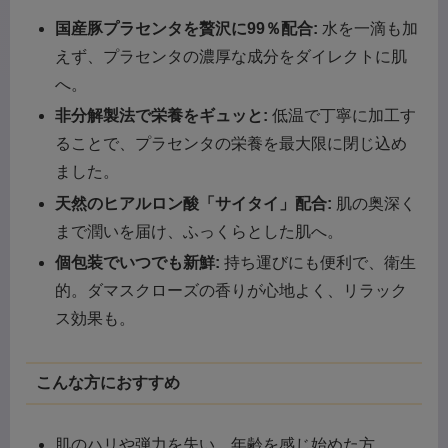
国産豚プラセンタを贅沢に99％配合:
水を一滴も加
えず、プラセンタの濃厚な成分をダイレクトに肌
へ。
非分解製法で栄養をギュッと:
低温で丁寧に加工す
ることで、プラセンタの栄養を最大限に閉じ込め
ました。
天然のヒアルロン酸「サイタイ」配合:
肌の奥深く
まで潤いを届け、ふっくらとした肌へ。
個包装でいつでも新鮮:
持ち運びにも便利で、衛生
的。ダマスクローズの香りが心地よく、リラック
ス効果も。
こんな方におすすめ
肌のハリや弾力を失い、年齢を感じ始めた方