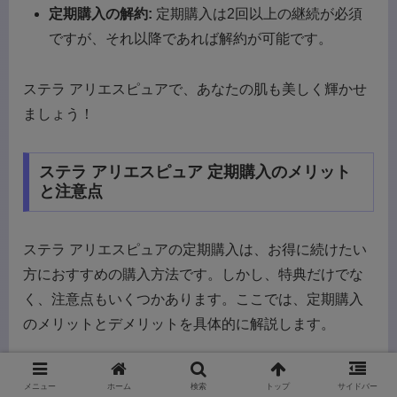
定期購入の解約:
定期購入は2回以上の継続が必須
ですが、それ以降であれば解約が可能です。
ステラ アリエスピュアで、あなたの肌も美しく輝かせ
ましょう！
ステラ アリエスピュア 定期購入のメリット
と注意点
ステラ アリエスピュアの定期購入は、お得に続けたい
方におすすめの購入方法です。しかし、特典だけでな
く、注意点もいくつかあります。ここでは、定期購入
のメリットとデメリットを具体的に解説します。
定期購入のメリット
メニュー
ホーム
検索
トップ
サイドバー