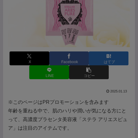
X
Facebook
はてブ
LINE
コピー
2025.01.13
※このページはPRプロモーションを含みます
年齢を重ねる中で、肌のハリや潤いが気になる方にと
って、高濃度プラセンタ美容液「ステラ アリエスピュ
ア」は注目のアイテムです。