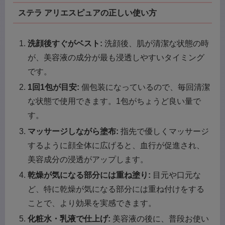
ステラ アリエスピュアの正しい使い方
洗顔後すぐがベスト:
洗顔後、肌が清潔な状態の時
が、美容液の成分が最も浸透しやすいタイミング
です。
1回1包が目安:
個包装になっているので、毎回清潔
な状態で使用できます。1包がちょうど良い量で
す。
マッサージしながら塗布:
指先で優しくマッサージ
するように顔全体に広げると、血行が促進され、
美容成分の浸透がアップします。
乾燥が気になる部分には重ね塗り:
目元や口元な
ど、特に乾燥が気になる部分には重ね付けをする
ことで、より効果を実感できます。
化粧水・乳液で仕上げ:
美容液の後に、普段お使い