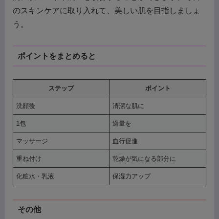
のスキンケアに取り入れて、美しい肌を目指しましょ
う。
ポイントをまとめると
ステップ
ポイント
洗顔後
清潔な肌に
1包
適量を
マッサージ
血行促進
重ね付け
乾燥が気になる部分に
化粧水・乳液
保湿力アップ
その他