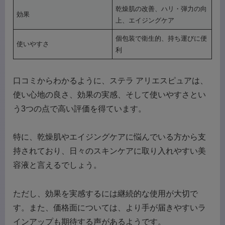
乾燥肌の改善、ハリ・弾力の向
効果
上、エイジングケア
個包装で衛生的、持ち運びに便
使いやすさ
利
口コミからわかるように、ステラ アリエスピュアは、
使い心地の良さ、効果の実感、そして使いやすさとい
う3つの点で高い評価を得ています。
特に、乾燥肌やエイジングケアに悩んでいる方から支
持されており、日々のスキンケアに取り入れやすい美
容液と言えるでしょう。
ただし、効果を実感するには継続的な使用が大切で
す。また、価格面については、より手が届きやすいラ
インアップも期待する声があるようです。