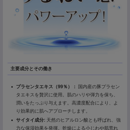
主要成分とその働き
プラセンタエキス（99％）：
国内産の豚プラセン
タエキスを贅沢に使用。肌のハリや弾力を保ち、
潤いをたっぷり与えます。高濃度配合により、よ
り効果的に肌へアプローチします。
サイタイ成分:
天然のヒアルロン酸とも呼ばれ、強
力な保湿効果を発揮。乾燥による小じわや肌荒れ