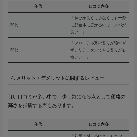
年代
口コミ内容
「伸びが良くて少なくても十分
20代
に顔全体に広がるのでコスパが
良い！」
「フローラル系の香りが強すぎ
30代
ず、リラックスできる香りが心
地いい。」
4. メリット・デメリットに関するレビュー
良い口コミが多い中で、少し気になる点として
価格の
高さ
を指摘する声もあります。
年代
口コミ内容
「効果は感じるけど、もう少し