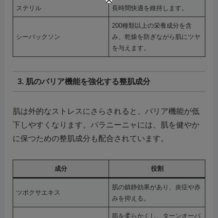
ステリル
長時間快適を維持します。
200種類以上の栄養成分を含
シーバックソン
み、乾燥を防ぎながら肌にツヤ
を与えます。
3. 肌のバリア機能を強化する整肌成分
肌は外的なストレスにさらされると、バリア機能が低
下しやすくなります。パラニーニャには、肌を健やか
に保つための整肌成分も配合されています。
成分
役割
肌の鎮静効果があり、炎症や赤
ツボクサエキス
みを抑える。
肌を柔らかくし、ターンオーバ