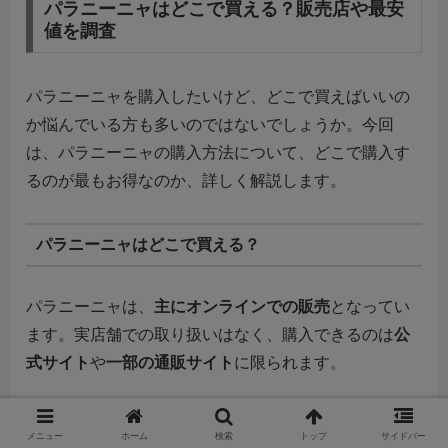
パラニーニャはどこで買える？販売店や最安
値を調査
パラニーニャを購入したいけど、どこで買えばいいの
か悩んでいる方も多いのではないでしょうか。今回
は、パラニーニャの購入方法について、どこで購入す
るのが最もお得なのか、詳しく解説します。
パラニーニャはどこで買える？
パラニーニャは、
主にオンラインでの販売
となってい
ます。実店舗での取り扱いはなく、購入できるのは
公
式サイト
や
一部の通販サイト
に限られます。
どこで購入するのがお得？
メニュー
ホーム
検索
トップ
サイドバー