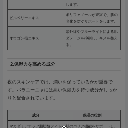
します。
ポリフェノールが豊富で、肌の
ビルベリーエキス
老化を防ぐサポートをします。
紫外線やブルーライトによる肌
オウゴン根エキス
ダメージを抑制し、キメを整え
る。
2.保湿力を高める成分
夜のスキンケアでは、潤いを保っているかが重要で
す。パラニーニャには高い保湿力を持つ成分がしっか
りと配合されています。
成分
保湿の役割
マカダミアナッツ脂肪酸フィト
肌のバリア機能をサポートし、