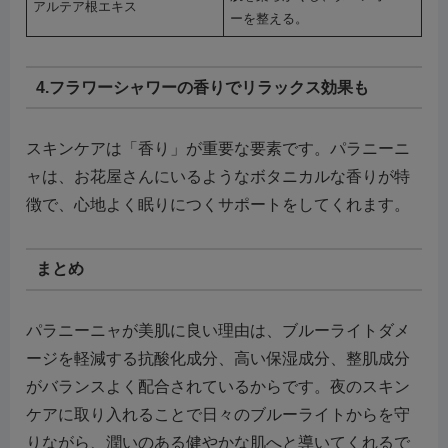
アルテア根エキス
ーを整える。
4.フラワーシャワーの香りでリラックス効果も
スキンケアは「香り」が重要な要素です。パラニーニ
ャは、お花屋さんにいるようなボタニカルな香りが特
徴で、心地よく眠りにつくサポートをしてくれます。
まとめ
パラニーニャが美肌に良い理由は、ブルーライトダメ
ージを軽減する抗酸化成分、高い保湿成分、整肌成分
がバランスよく配合されているからです。夜のスキン
ケアに取り入れることで日々のブルーライトからを守
りながら、潤いのある健やかな肌へと導いてくれるで