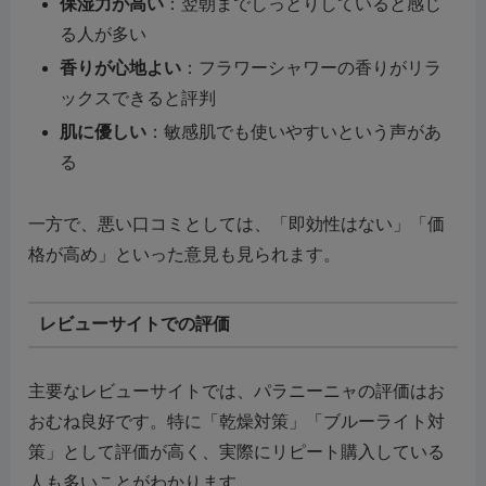
保湿力が高い
：翌朝までしっとりしていると感じ
る人が多い
香りが心地よい
：フラワーシャワーの香りがリラ
ックスできると評判
肌に優しい
：敏感肌でも使いやすいという声があ
る
一方で、悪い口コミとしては、「即効性はない」「価
格が高め」といった意見も見られます。
レビューサイトでの評価
主要なレビューサイトでは、パラニーニャの評価はお
おむね良好です。特に「乾燥対策」「ブルーライト対
策」として評価が高く、実際にリピート購入している
人も多いことがわかります。