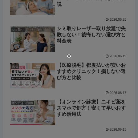
説
2026.06.25
シミ取りレーザー取り放題で失
シミ取り
敗しない！後悔しない選び方と
料金表
2026.06.19
【医療脱毛】都度払いが安いお
脱毛
すすめクリニック！損しない選
び方と比較
2026.06.17
【オンライン診療】ニキビ薬を
オンライン診療
スマホで処方！安くて早いおす
すめ活用法
2026.06.13