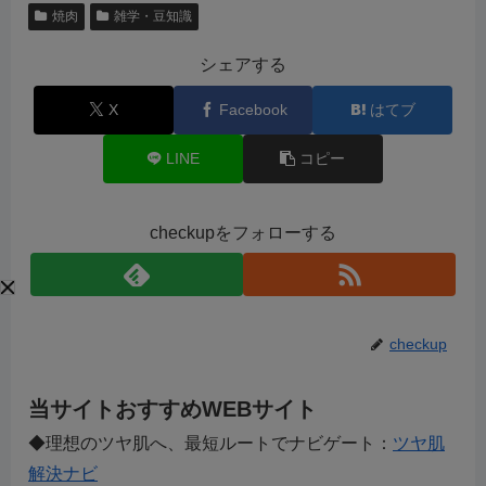
焼肉
雑学・豆知識
シェアする
X
Facebook
はてブ
LINE
コピー
checkupをフォローする
checkup
当サイトおすすめWEBサイト
◆理想のツヤ肌へ、最短ルートでナビゲート：
ツヤ肌
解決ナビ