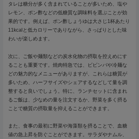
タレは糖分が多く含まれていることが多いため、塩や
レモン、ポン酢などの低糖質な調味料を選ぶことが効
果的です。例えば、ポン酢しょうゆは大さじ1杯あたり
11kcalと低カロリーでありながら、さっぱりとした味
わいが楽しめます。
次に、ご飯や麺類などの炭水化物の摂取を控えめにす
ることも重要です。焼肉特急では、ビビンバや冷麺な
どの魅力的なメニューがありますが、これらは糖質が
多いため、ハーフサイズやシェアするなどして量を調
整すると良いでしょう。特に、ランチセットに含まれ
るご飯は、少なめの量を注文するか、野菜を多く摂る
ことで糖質の摂取量を抑えることができます。
また、食事の最初に野菜や海藻類を摂ることで、血糖
値の急上昇を防ぐことができます。サラダやナムル、