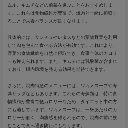
ムル、キムチなどの前菜を選ぶことをおすすめしま
す。これらは食物繊維が豊富で、焼肉と一緒に摂取す
ることで栄養バランスが良くなります。
具体的には、サンチュやレタスなどの葉物野菜を利用
して肉を包んで食べる方法が有効です。これにより、
野菜の食物繊維を自然に摂取でき、食事全体のカロリ
ーも抑えられます。また、キムチには乳酸菌が含まれ
ており、腸内環境を整える効果も期待できます。
さらに、焼肉特急のメニューには、ワカメスープや海
藻サラダなどもあります。これらの海藻類は、特に食
物繊維が豊富で低カロリーなため、ダイエット中の方
にも適しています。ワカメスープは、一杯あたりのカ
ロリーが低く、満腹感を得られるので、焼肉の前に飲
むことで食べ過ぎ防止にもなります。